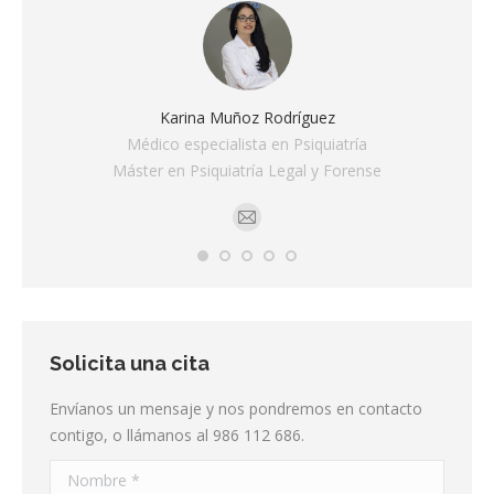
Karina Muñoz Rodríguez
Médico especialista en Psiquiatría
Máster en Psiquiatría Legal y Forense
Correo:
Solicita una cita
Envíanos un mensaje y nos pondremos en contacto
contigo, o llámanos al 986 112 686.
Nombre *