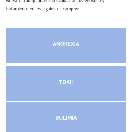
Nuestro trabajo abarca la evaluación, diagnóstico y
tratamiento en los siguientes campos:
ANOREXIA
TDAH
BULIMIA