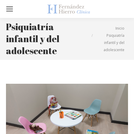
Sea
Psiquiatría
Estás aquí:
Inicio
infantil y del
Psiquiatría
infantil y del
adolescente
adolescente