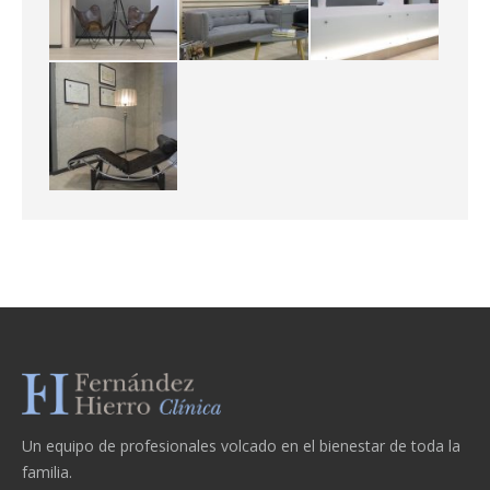
Un equipo de profesionales volcado en el bienestar de toda la
familia.