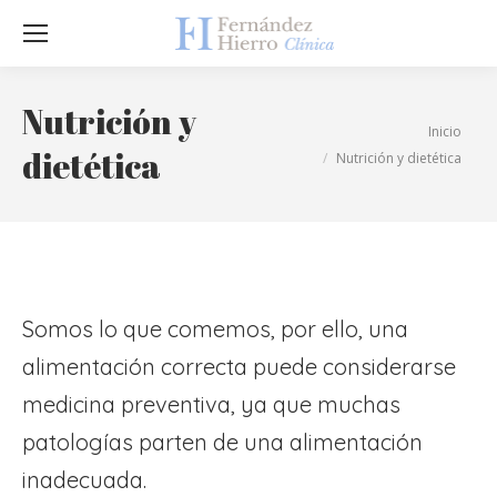
Sea
Nutrición y
Estás aquí:
Inicio
dietética
Nutrición y dietética
Somos lo que comemos, por ello, una
alimentación correcta puede considerarse
medicina preventiva, ya que muchas
patologías parten de una alimentación
inadecuada.