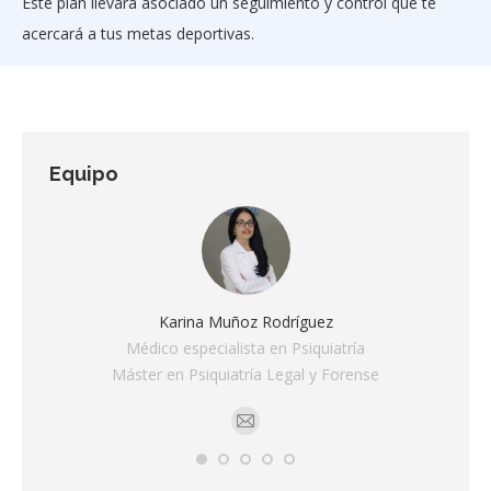
Este plan llevará asociado un seguimiento y control que te
acercará a tus metas deportivas.
Equipo
Karina Muñoz Rodríguez
Médico especialista en Psiquiatría
Máster en Psiquiatría Legal y Forense
Correo: