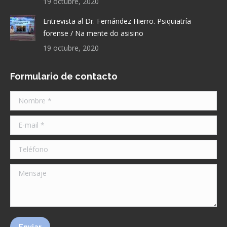
19 octubre, 2020
Entrevista al Dr. Fernández Hierro. Psiquiatría
forense / Na mente do asisino
19 octubre, 2020
Formulario de contacto
Nombre *
E-mail *
Teléfono
Mensaje
Enviar