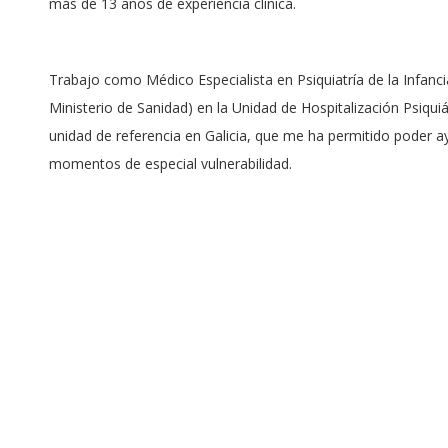
más de 13 años de experiencia clínica.
Trabajo como Médico Especialista en Psiquiatría de la Infancia
Ministerio de Sanidad) en la Unidad de Hospitalización Psiquiá
unidad de referencia en Galicia, que me ha permitido poder ay
momentos de especial vulnerabilidad.