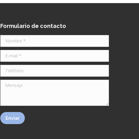
Formulario de contacto
Nombre *
E-mail *
Teléfono
Mensaje
Enviar