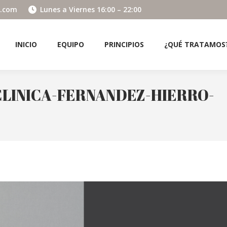
o.com
Lunes a Viernes 16:00 – 22:00
INICIO
EQUIPO
PRINCIPIOS
¿QUÉ TRATAMOS
INICIO
EQUIPO
PRINCIPIOS
¿QUÉ TRATAMOS
CLINICA-FERNANDEZ-HIERRO-
Es